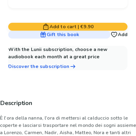
Add to cart
|
€9.90
Gift this book
Add
With the Lunii subscription, choose a new
audiobook each month at a great price
Discover the subscription
Description
È l'ora della nanna, l'ora di mettersi al calduccio sotto le
coperte e lasciarsi trasportare nel mondo dei sogni assieme
a Lorenzo, Carmen, Nadir, Aisha, Matteo, Nora e tanti altri