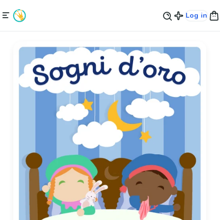
Log in