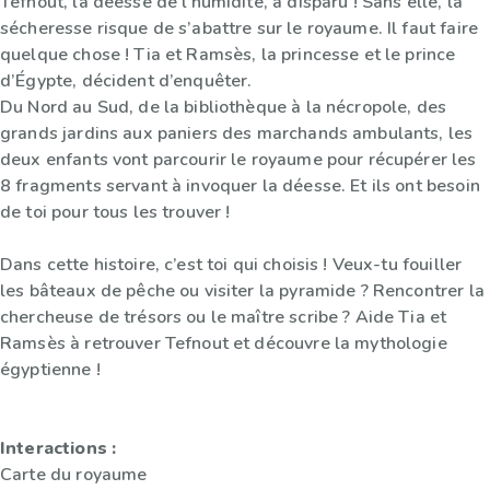
Tefnout, la déesse de l’humidité, a disparu ! Sans elle, la
sécheresse risque de s’abattre sur le royaume. Il faut faire
quelque chose ! Tia et Ramsès, la princesse et le prince
d’Égypte, décident d’enquêter.
Du Nord au Sud, de la bibliothèque à la nécropole, des
grands jardins aux paniers des marchands ambulants, les
deux enfants vont parcourir le royaume pour récupérer les
8 fragments servant à invoquer la déesse. Et ils ont besoin
de toi pour tous les trouver !
Dans cette histoire, c’est toi qui choisis ! Veux-tu fouiller
les bâteaux de pêche ou visiter la pyramide ? Rencontrer la
chercheuse de trésors ou le maître scribe ? Aide Tia et
Ramsès à retrouver Tefnout et découvre la mythologie
égyptienne !
Interactions :
Carte du royaume