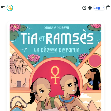
Log in