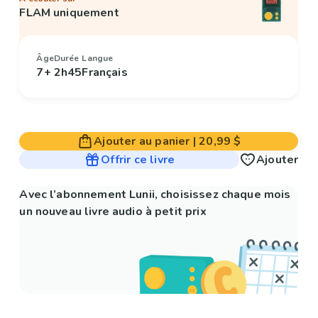
FLAM uniquement
Âge
Durée
Langue
7+
2h45
Français
Ajouter au panier
|
20,99 $
Offrir ce livre
Ajouter
Avec l’abonnement Lunii, choisissez chaque mois
un nouveau livre audio à petit prix