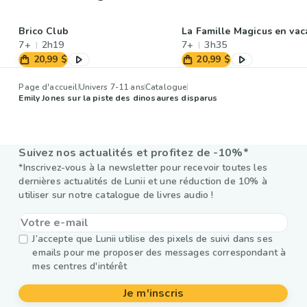
Brico Club
La Famille Magicus en va
7+
2h19
7+
3h35
20,99 $
20,99 $
Page d'accueil
Univers 7-11 ans
Catalogue
Emily Jones sur la piste des dinosaures disparus
Suivez nos actualités et profitez de -10%*
*Inscrivez-vous à la newsletter pour recevoir toutes les
dernières actualités de Lunii et une réduction de 10% à
utiliser sur notre catalogue de livres audio !
J’accepte que Lunii utilise des pixels de suivi dans ses
emails pour me proposer des messages correspondant à
mes centres d'intérêt
Je m'inscris