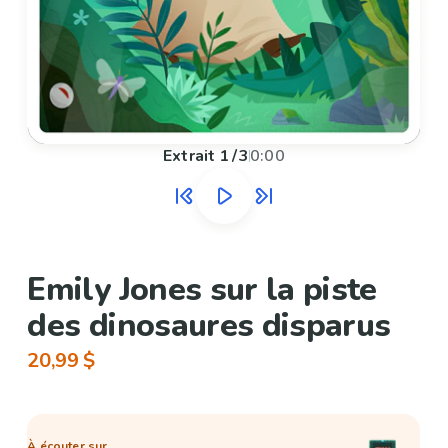
Extrait
1
/
3
0:00
Emily Jones sur la piste
des dinosaures disparus
20,99 $
À écouter sur