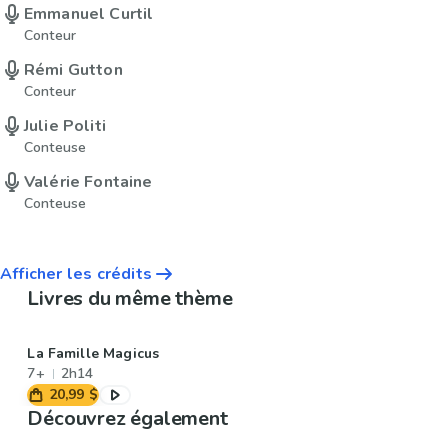
Emmanuel Curtil
Conteur
Rémi Gutton
Conteur
Julie Politi
Conteuse
Valérie Fontaine
Conteuse
Afficher les crédits
Livres du même thème
La Famille Magicus
7+
2h14
20,99 $
Découvrez également