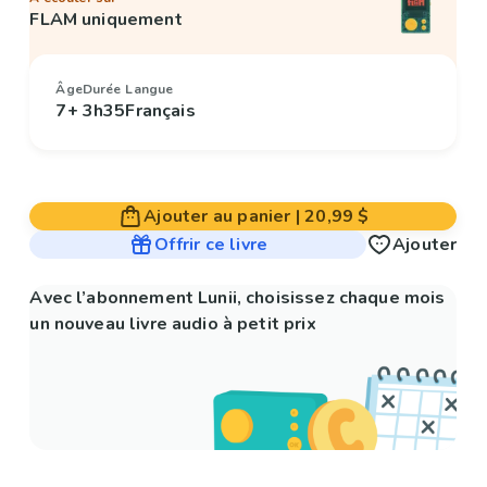
FLAM uniquement
Âge
Durée
Langue
7+
3h35
Français
Ajouter au panier
|
20,99 $
Offrir ce livre
Ajouter
Avec l’abonnement Lunii, choisissez chaque mois
un nouveau livre audio à petit prix