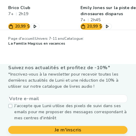
Brico Club
Emily Jones sur la piste de
7+
2h19
dinosaures disparus
7+
2h45
20,99 $
20,99 $
Page d'accueil
Univers 7-11 ans
Catalogue
La Famille Magicus en vacances
Suivez nos actualités et profitez de -10%*
*Inscrivez-vous à la newsletter pour recevoir toutes les
dernières actualités de Lunii et une réduction de 10% à
utiliser sur notre catalogue de livres audio !
J’accepte que Lunii utilise des pixels de suivi dans ses
emails pour me proposer des messages correspondant à
mes centres d'intérêt
Je m'inscris