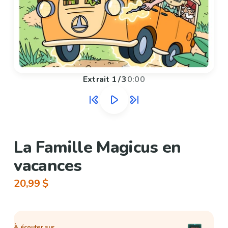
Extrait
1
/
3
0:00
La Famille Magicus en
vacances
20,99 $
À écouter sur