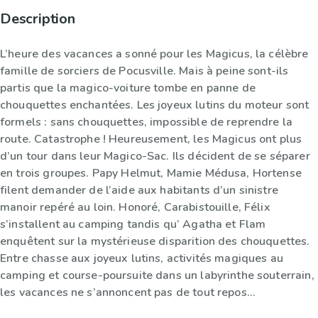
Description
L’heure des vacances a sonné pour les Magicus, la célèbre
famille de sorciers de Pocusville. Mais à peine sont-ils
partis que la magico-voiture tombe en panne de
chouquettes enchantées. Les joyeux lutins du moteur sont
formels : sans chouquettes, impossible de reprendre la
route. Catastrophe ! Heureusement, les Magicus ont plus
d’un tour dans leur Magico-Sac. Ils décident de se séparer
en trois groupes. Papy Helmut, Mamie Médusa, Hortense
filent demander de l’aide aux habitants d’un sinistre
manoir repéré au loin. Honoré, Carabistouille, Félix
s’installent au camping tandis qu’ Agatha et Flam
enquêtent sur la mystérieuse disparition des chouquettes.
Entre chasse aux joyeux lutins, activités magiques au
camping et course-poursuite dans un labyrinthe souterrain,
les vacances ne s’annoncent pas de tout repos…