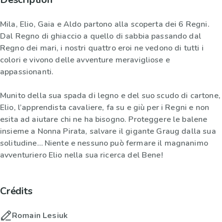
Mila, Elio, Gaia e Aldo partono alla scoperta dei 6 Regni.
Dal Regno di ghiaccio a quello di sabbia passando dal
Regno dei mari, i nostri quattro eroi ne vedono di tutti i
colori e vivono delle avventure meravigliose e
appassionanti.
Munito della sua spada di legno e del suo scudo di cartone,
Elio, l’apprendista cavaliere, fa su e giù per i Regni e non
esita ad aiutare chi ne ha bisogno. Proteggere le balene
insieme a Nonna Pirata, salvare il gigante Graug dalla sua
solitudine… Niente e nessuno può fermare il magnanimo
avventuriero Elio nella sua ricerca del Bene!
Crédits
Romain Lesiuk