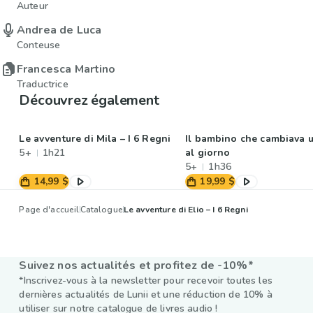
Auteur
Andrea de Luca
Conteuse
Francesca Martino
Traductrice
Découvrez également
Le avventure di Mila – I 6 Regni
Il bambino che cambiava 
5+
1h21
al giorno
5+
1h36
14,99 $
19,99 $
Page d'accueil
Catalogue
Le avventure di Elio – I 6 Regni
Suivez nos actualités et profitez de -10%*
*Inscrivez-vous à la newsletter pour recevoir toutes les
dernières actualités de Lunii et une réduction de 10% à
utiliser sur notre catalogue de livres audio !