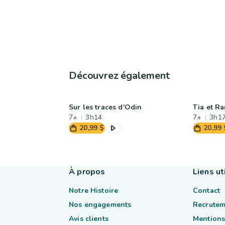
Découvrez également
Sur les traces d'Odin
Tia et Ra
7+
3h14
7+
3h1
20,99 $
20,99 
À propos
Liens ut
Notre Histoire
Contact
Nos engagements
Recrutem
Avis clients
Mentions