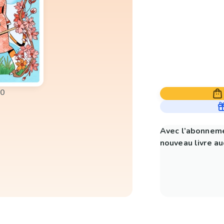
00
Avec l’abonneme
nouveau livre aud