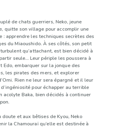
uplé de chats guerriers, Neko, jeune
, quitte son village pour accomplir une
se : apprendre les techniques secrètes des
ges du Miaoushido. À ses côtés, son petit
 turbulent qu’attachant, est bien décidé à
 partir seule… Leur périple les poussera à
t Edo, embarquer sur la jonque des
es, les pirates des mers, et explorer
 d’Omi. Rien ne leur sera épargné et il leur
d’ingéniosité pour échapper au terrible
n acolyte Baka, bien décidés à continuer
apon.
u doute et aux bêtises de Kyou, Neko
nir la Chamouraï qu’elle est destinée à