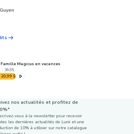
'Guyen
dits
 Famille Magicus en vacances
3h35
20,99 $
ivez nos actualités et profitez de
10%*
nscrivez-vous à la newsletter pour recevoir
utes les dernières actualités de Lunii et une
duction de 10% à utiliser sur notre catalogue
livres audio !