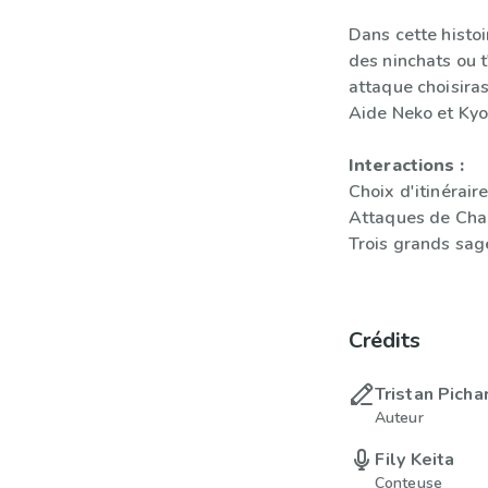
Dans cette histoi
des ninchats ou t
attaque choisiras
Aide Neko et Kyou
Interactions :
Choix d'itinérair
Attaques de Cham
Trois grands sag
Crédits
Tristan Picha
Auteur
Fily Keita
Conteuse