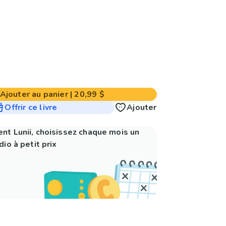
Ajouter au panier
|
20,99 $
Offrir ce livre
Ajouter
nt Lunii, choisissez chaque mois un
io à petit prix