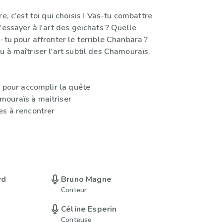
re, c’est toi qui choisis ! Vas-tu combattre
'essayer à l'art des geichats ? Quelle
-tu pour affronter le terrible Chanbara ?
 à maîtriser l'art subtil des Chamouraïs.
e pour accomplir la quête
ouraïs à maitriser
es à rencontrer
rd
Bruno Magne
Conteur
Céline Esperin
Conteuse