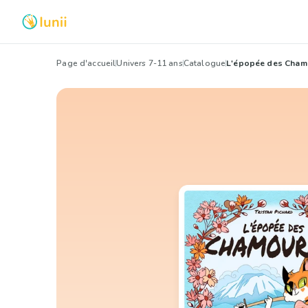
Page d'accueil
Univers 7-11 ans
Catalogue
L'épopée des Cham