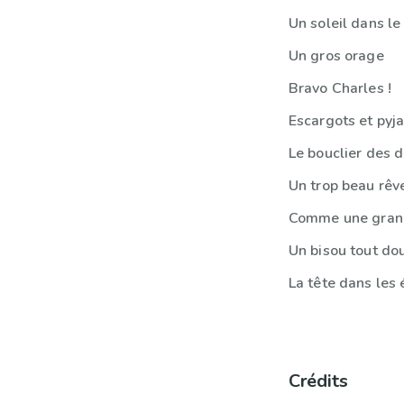
Un soleil dans l
Un gros orage
Bravo Charles !
Escargots et pyj
Le bouclier des 
Un trop beau rêv
Comme une gran
Un bisou tout do
La tête dans les 
Crédits