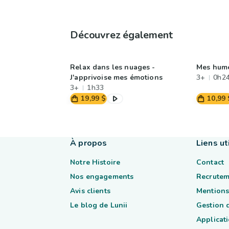
Découvrez également
Relax dans les nuages -
Mes hume
J'apprivoise mes émotions
3+
0h2
3+
1h33
19,99 $
10,99 
À propos
Liens ut
Notre Histoire
Contact
Nos engagements
Recrutem
Avis clients
Mentions
Le blog de Lunii
Gestion 
Applicati