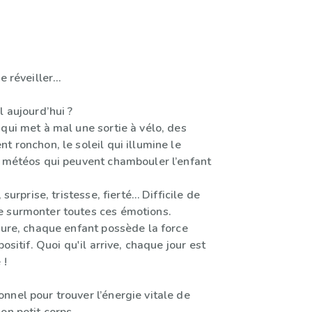
se réveiller…
l aujourd’hui ?
qui met à mal une sortie à vélo, des
t ronchon, le soleil qui illumine le
e météos qui peuvent chambouler l’enfant
, surprise, tristesse, fierté… Difficile de
 surmonter toutes ces émotions.
sure, chaque enfant possède la force
positif. Quoi qu'il arrive, chaque jour est
 !
nnel pour trouver l’énergie vitale de