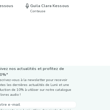
Kessous
Guila Clara Kessous
Conteuse
ivez nos actualités et profitez de
10%*
nscrivez-vous à la newsletter pour recevoir
utes les dernières actualités de Lunii et une
duction de 10% à utiliser sur notre catalogue
livres audio !