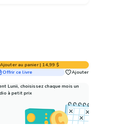
Ajouter au panier
|
14,99 $
Offrir ce livre
Ajouter
nt Lunii, choisissez chaque mois un
io à petit prix