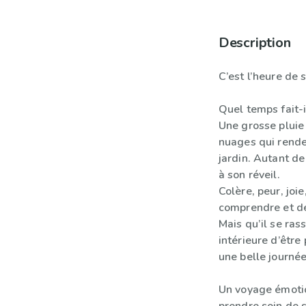
Description
C’est l’heure de 
Quel temps fait-i
Une grosse pluie 
nuages qui renden
jardin. Autant d
à son réveil.
Colère, peur, joie
comprendre et de
Mais qu’il se ras
intérieure d’être 
une belle journée
Un voyage émotio