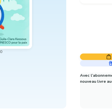
00
Avec l’abonneme
nouveau livre aud