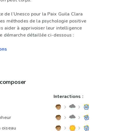
on petit corps.
ste de l’Unesco pour la Paix Guila Clara
es méthodes de la psychologie positive
es aider à apprivoiser leur intelligence
e démarche détaillée ci-dessous :
ons
à composer
Interactions :
nheur
 oiseau