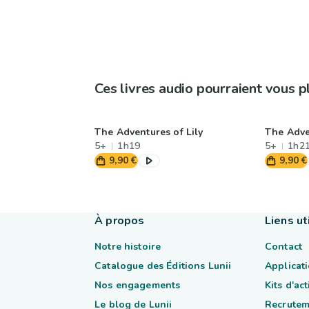
Ces livres audio pourraient vous p
The Adventures of Lily
The Adve
5+
1h19
5+
1h2
9,90 €
9,90 €
À propos
Liens ut
Notre histoire
Contact
Catalogue des Éditions Lunii
Applicati
Nos engagements
Kits d'ac
Le blog de Lunii
Recrutem