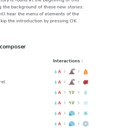
tory is found at the beginning of this
g the background of these new stories.
ill hear the menu of elements of the
skip the introduction by pressing OK.
à composer
Interactions :
wel
l