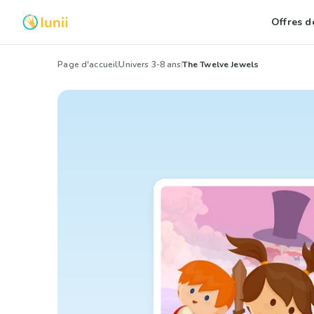
Offres de
Page d'accueil
Univers 3-8 ans
The Twelve Jewels