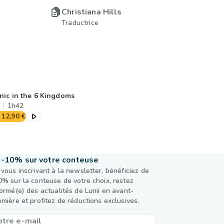
Christiana Hills
Traductrice
nic in the 6 Kingdoms
1h42
12,90 €
-10% sur votre conteuse
 vous inscrivant à la newsletter, bénéficiez de
0% sur la conteuse de votre choix, restez
formé(e) des actualités de Lunii en avant-
emière et profitez de réductions exclusives.