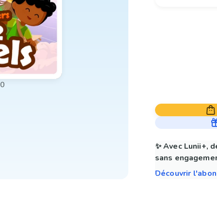
00
✨ Avec Lunii+, d
sans engagemen
Découvrir l'abo