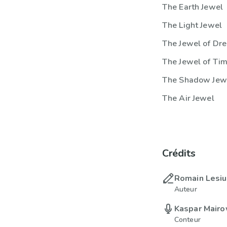
The Earth Jewel
The Light Jewel
The Jewel of Dr
The Jewel of Ti
The Shadow Jew
The Air Jewel
Crédits
Romain Lesi
Auteur
Kaspar Mairo
Conteur