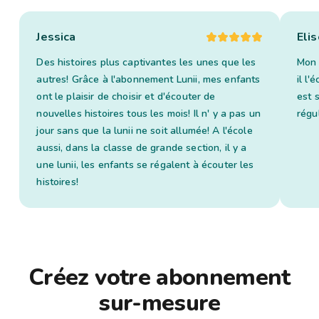
Jessica
Elis
Des histoires plus captivantes les unes que les
Mon 
autres! Grâce à l'abonnement Lunii, mes enfants
il l
ont le plaisir de choisir et d'écouter de
est 
nouvelles histoires tous les mois! Il n' y a pas un
régu
jour sans que la lunii ne soit allumée! A l'école
aussi, dans la classe de grande section, il y a
une lunii, les enfants se régalent à écouter les
histoires!
Créez votre abonnement
sur-mesure