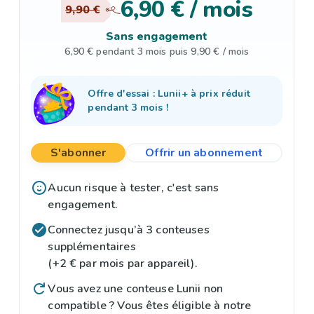
6,90 € / mois
9,90 €
Sans engagement
6,90 € pendant 3 mois puis 9,90 € / mois
Offre d'essai : Lunii+ à prix réduit
pendant 3 mois !
S'abonner
Offrir un abonnement
Aucun risque à tester, c'est sans
engagement.
Connectez jusqu’à 3 conteuses
supplémentaires
(+2 € par mois par appareil).
V
ous avez une conteuse Lunii non
compatible ? Vous êtes éligible à notre