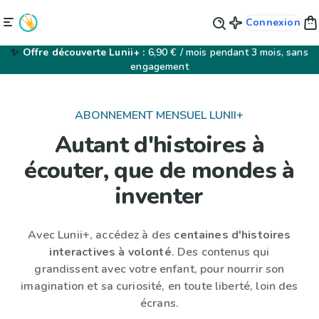
Connexion
✨
Offre découverte Lunii+ :
6,90 € / mois pendant 3 mois, sans
engagement
ABONNEMENT MENSUEL LUNII+
Autant d'histoires à
écouter, que de mondes à
inventer
Avec Lunii+, accédez à des
centaines d'histoires
interactives à volonté
. Des contenus qui
grandissent avec votre enfant, pour nourrir son
imagination et sa curiosité, en toute liberté, loin des
écrans.