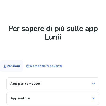
Per sapere di più sulle app
Lunii
Versioni
Domande frequenti
App per computer
App mobile