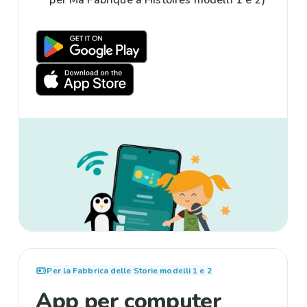
per Ma Fabrique à Histoires modelli 1 e 2)
Per la Fabbrica delle Storie modelli 1 e 2
App per computer