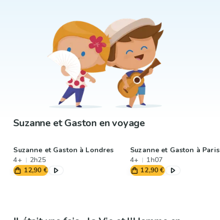
Suzanne et Gaston en voyage
Suzanne et Gaston à Londres
Suzanne et Gaston à Paris
4+
2h25
4+
1h07
12,90 €
12,90 €