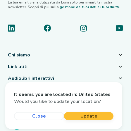
La tua email viene utilizzata da Lunii solo per inviarti la nostra
newsletter. Scopri di più sulla
gestione dei tuoi dati e i tuoi diritti.
Chi siamo
Link utili
Audiolibri interattivi
Paese / Lingua
It seems you are located in:
United States
Italia
/
Italiano
Would you like to update your location?
Close
Update