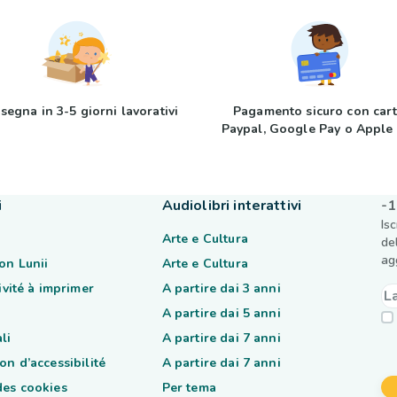
segna in 3-5 giorni lavorativi
Pagamento sicuro con cart
Paypal, Google Pay o Apple
i
Audiolibri interattivi
-1
Is
Arte e Cultura
de
ag
on Lunii
Arte e Cultura
tivité à imprimer
A partire dai 3 anni
A partire dai 5 anni
li
A partire dai 7 anni
on d’accessibilité
A partire dai 7 anni
des cookies
Per tema