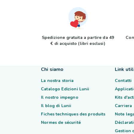
Spedizione gratuita a partire da 49
Con
€ di acquisto (libri esclusi)
Chi siamo
Link util
La nostra storia
Contatti
Catalogo Edizioni Lunii
Applicati
Il nostro impegno
Kits d'ac
Il blog di Lunii
Carriera
Fiches techniques des produits
Note lega
Normes de sécurité
Déclarati
Gestion 