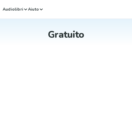
Audiolibri
Aiuto
Gratuito