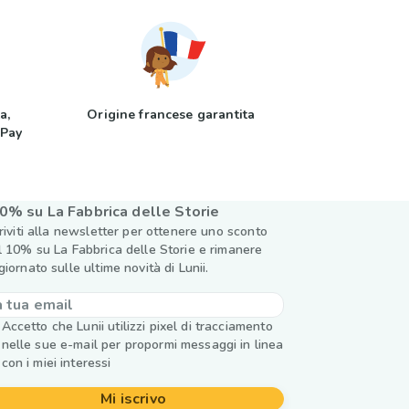
a,
Origine francese garantita
 Pay
0% su La Fabbrica delle Storie
criviti alla newsletter per ottenere uno sconto
l 10% su La Fabbrica delle Storie e rimanere
giornato sulle ultime novità di Lunii.
Accetto che Lunii utilizzi pixel di tracciamento
nelle sue e-mail per propormi messaggi in linea
con i miei interessi
Mi iscrivo