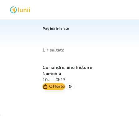
Pagina iniziale
1 risultato
Coriandre, une histoire
Numenia
10+
0h13
Offerte