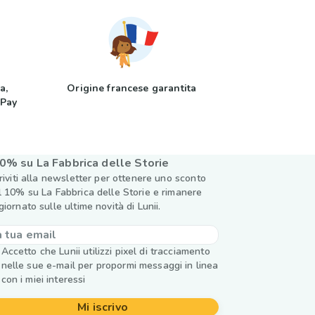
a,
Origine francese garantita
 Pay
0% su La Fabbrica delle Storie
criviti alla newsletter per ottenere uno sconto
l 10% su La Fabbrica delle Storie e rimanere
giornato sulle ultime novità di Lunii.
Accetto che Lunii utilizzi pixel di tracciamento
nelle sue e-mail per propormi messaggi in linea
con i miei interessi
Mi iscrivo