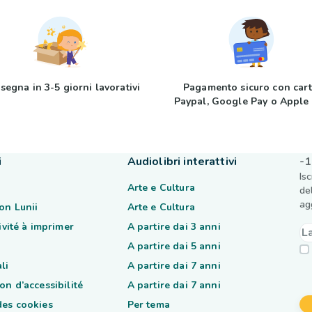
segna in 3-5 giorni lavorativi
Pagamento sicuro con cart
Paypal, Google Pay o Apple
i
Audiolibri interattivi
-1
Is
Arte e Cultura
de
ag
on Lunii
Arte e Cultura
tivité à imprimer
A partire dai 3 anni
A partire dai 5 anni
li
A partire dai 7 anni
on d’accessibilité
A partire dai 7 anni
des cookies
Per tema