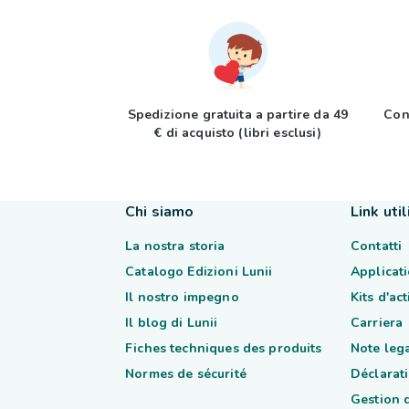
Spedizione gratuita a partire da 49
Con
€ di acquisto (libri esclusi)
Chi siamo
Link util
La nostra storia
Contatti
Catalogo Edizioni Lunii
Applicati
Il nostro impegno
Kits d'ac
Il blog di Lunii
Carriera
Fiches techniques des produits
Note lega
Normes de sécurité
Déclarati
Gestion 