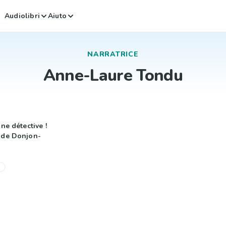
Audiolibri
Aiuto
NARRATRICE
Anne-Laure Tondu
ine détective !
 de Donjon-