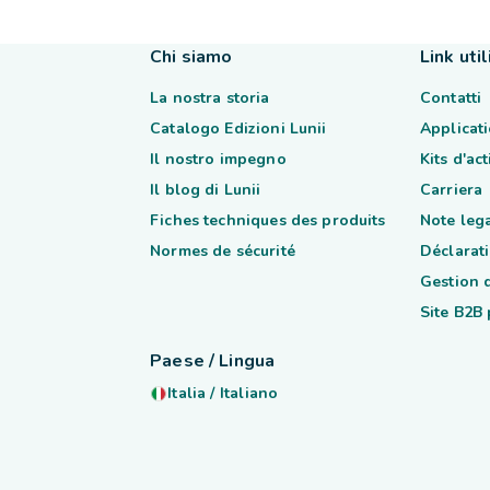
Chi siamo
Link util
La nostra storia
Contatti
Catalogo Edizioni Lunii
Applicati
Il nostro impegno
Kits d'ac
Il blog di Lunii
Carriera
Fiches techniques des produits
Note lega
Normes de sécurité
Déclarati
Gestion 
Site B2B
Paese / Lingua
Italia
/
Italiano