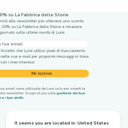
0% su La Fabbrica delle Storie
criviti alla newsletter per ottenere uno sconto
l 10% su La Fabbrica delle Storie e rimanere
giornato sulle ultime novità di Lunii.
Accetto che Lunii utilizzi pixel di tracciamento
nelle sue e-mail per propormi messaggi in linea
con i miei interessi
Mi iscrivo
tua email viene utilizzata da Lunii solo per inviarti la
tra newsletter. Scopri di più sulla
gestione dei tuoi
i e i tuoi diritti.
It seems you are located in:
United States