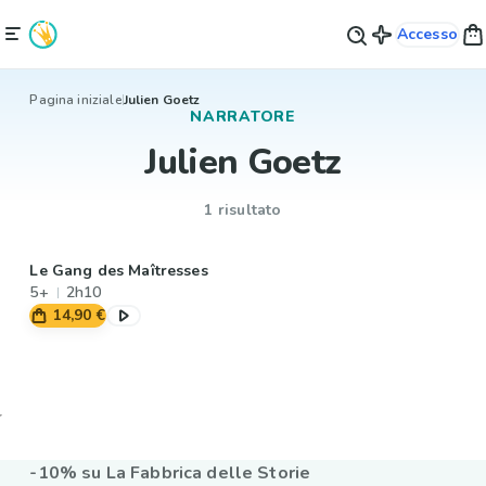
Accesso
Pagina iniziale
Julien Goetz
NARRATORE
Julien Goetz
1 risultato
Le Gang des Maîtresses
5+
2h10
14,90 €
-10% su La Fabbrica delle Storie