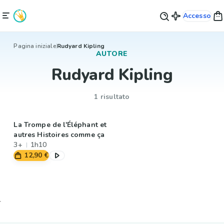
Accesso
Pagina iniziale
Rudyard Kipling
AUTORE
Rudyard Kipling
1 risultato
La Trompe de l'Éléphant et
autres Histoires comme ça
3+
1h10
12,90 €