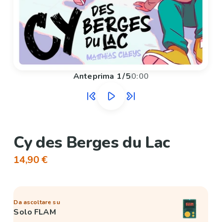
Anteprima
1
/
5
0:00
Cy des Berges du Lac
14,90 €
Da ascoltare su
Solo FLAM