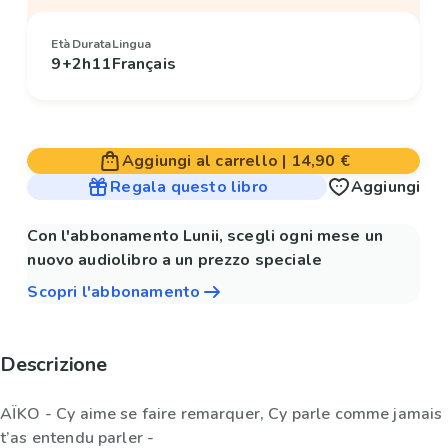
Età
Durata
Lingua
9+
2h11
Français
Aggiungi al carrello
|
14,90 €
Regala questo libro
Aggiungi
Con l'abbonamento Lunii, scegli ogni mese un
nuovo audiolibro a un prezzo speciale
Scopri l'abbonamento
Descrizione
AÏKO - Cy aime se faire remarquer, Cy parle comme jamais
t’as entendu parler -