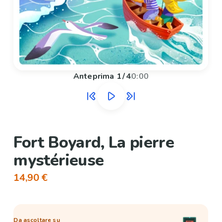
Anteprima
1
/
4
0:00
Fort Boyard, La pierre
mystérieuse
14,90 €
Da ascoltare su