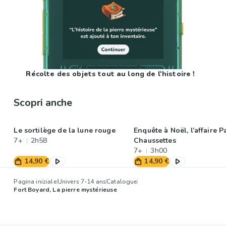
Récolte des objets tout au long de l'histoire !
Scopri anche
Le sortilège de la lune rouge
Enquête à Noël, l’affaire P
7+
2h58
Chaussettes
7+
3h00
14,90 €
14,90 €
Pagina iniziale
Univers 7-14 ans
Catalogue
Fort Boyard, La pierre mystérieuse