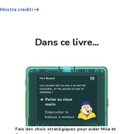
Mostra crediti
Dans ce livre...
Fais des choix stratégiques pour aider Mila et