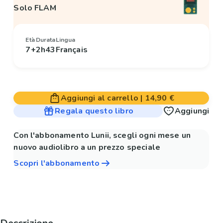
Solo FLAM
Età
Durata
Lingua
7+
2h43
Français
Aggiungi al carrello
|
14,90 €
Regala questo libro
Aggiungi
Con l'abbonamento Lunii, scegli ogni mese un
nuovo audiolibro a un prezzo speciale
Scopri l'abbonamento