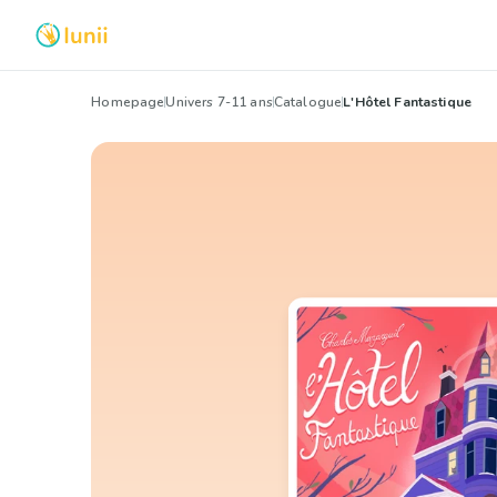
Homepage
Univers 7-11 ans
Catalogue
L'Hôtel Fantastique