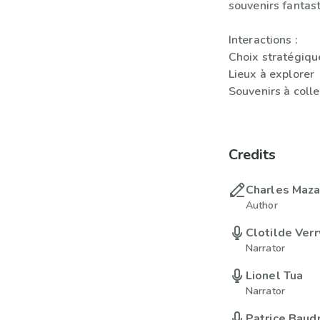
souvenirs fantast
Interactions :
Choix stratégiqu
Lieux à explorer
Souvenirs à coll
Credits
Charles Maza
Author
Clotilde Verr
Narrator
Lionel Tua
Narrator
Patrice Baudr