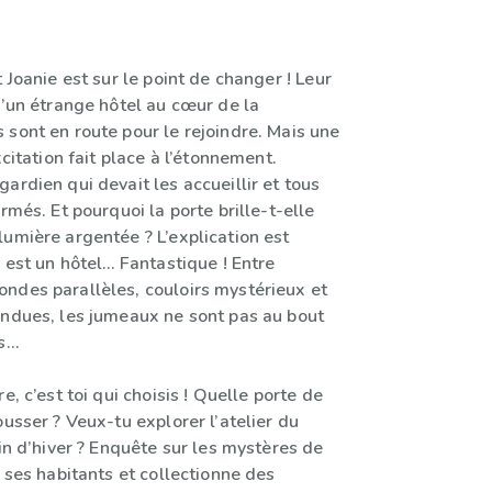
t Joanie est sur le point de changer ! Leur
d’un étrange hôtel au cœur de la
 sont en route pour le rejoindre. Mais une
xcitation fait place à l’étonnement.
ardien qui devait les accueillir et tous
ermés. Et pourquoi la porte brille-t-elle
umière argentée ? L’explication est
l est un hôtel… Fantastique ! Entre
ndes parallèles, couloirs mystérieux et
endues, les jumeaux ne sont pas au bout
...
e, c’est toi qui choisis ! Quelle porte de
ousser ? Veux-tu explorer l’atelier du
din d’hiver ? Enquête sur les mystères de
e ses habitants et collectionne des