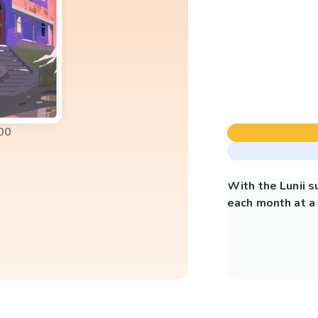
00
With the Lunii 
each month at a 