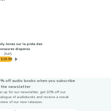
ily Jones sur la piste des
nosaures disparus
2h45
$20.99
% off audio books when you subscribe
 the newsletter
gn up for our newsletter, get 10% off our
talogue of audiobooks and receive a sneak
eview of our new releases.