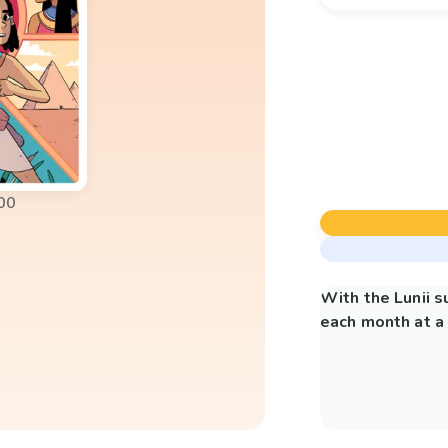
00
With the Lunii 
each month at a 