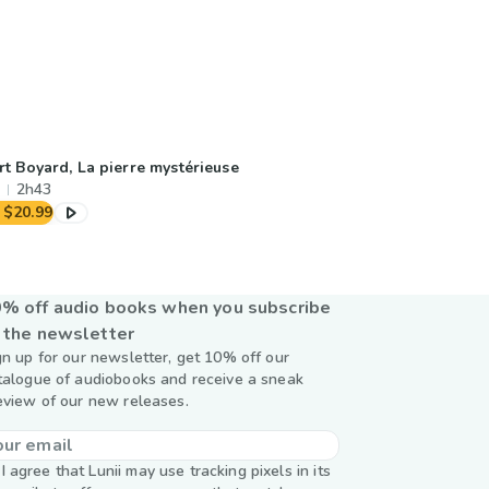
rt Boyard, La pierre mystérieuse
2h43
$20.99
% off audio books when you subscribe
 the newsletter
gn up for our newsletter, get 10% off our
talogue of audiobooks and receive a sneak
eview of our new releases.
I agree that Lunii may use tracking pixels in its