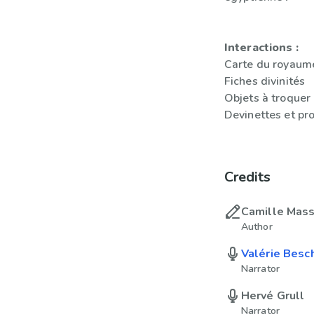
Interactions :
Carte du royaum
Fiches divinités
Objets à troquer
Devinettes et pr
Credits
Camille Mas
Author
Valérie Besc
Narrator
Hervé Grull
Narrator