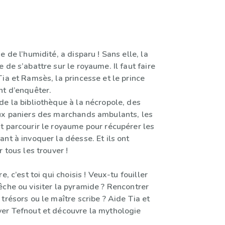
e de l’humidité, a disparu ! Sans elle, la
 de s’abattre sur le royaume. Il faut faire
ia et Ramsès, la princesse et le prince
nt d’enquêter.
de la bibliothèque à la nécropole, des
ux paniers des marchands ambulants, les
t parcourir le royaume pour récupérer les
nt à invoquer la déesse. Et ils ont
r tous les trouver !
e, c’est toi qui choisis ! Veux-tu fouiller
êche ou visiter la pyramide ? Rencontrer
trésors ou le maître scribe ? Aide Tia et
er Tefnout et découvre la mythologie