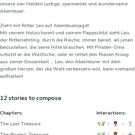
unsere vier Helden lustige, spannende und wundersame
Abenteuer.
Zieht mit Ritter Leo auf Abenteuerjagd!
Mit seinem Holzschwert und seinem Pappschild zieht Leo,
der Ritterlehrling, durch die Reiche, immer bereit, all jenen
beizustehen, die seine Hilfe brauchen. Mit Piraten-Oma
schützt er die Walfische, oder er rettet den Riesen Kroog
aus seiner Einsamkeit … Leo, den Abenteurer mit dem
großen Herzen, der die Welt verbessern will, kann niemand
aufhalten!
12 stories to compose
Chapters:
Interactions:
The Lost Treasure
The Pirates’ Treasure