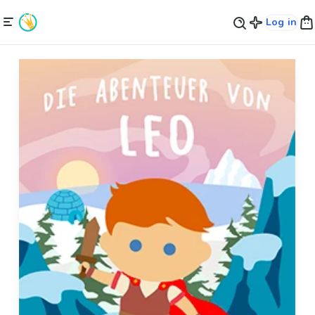
Log in