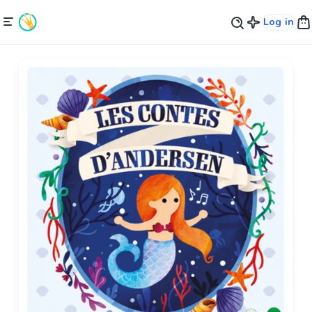
Log in