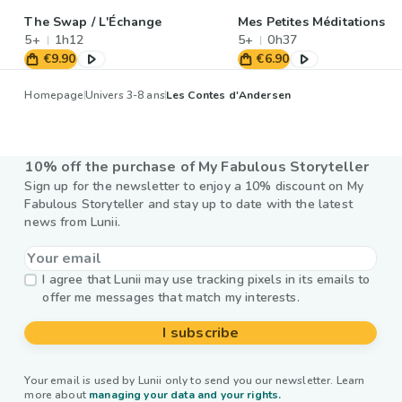
The Swap / L'Échange
Mes Petites Méditations
5+
1h12
5+
0h37
€9.90
€6.90
Homepage
Univers 3-8 ans
Les Contes d'Andersen
10% off the purchase of My Fabulous Storyteller
Sign up for the newsletter to enjoy a 10% discount on My
Fabulous Storyteller and stay up to date with the latest
news from Lunii.
I agree that Lunii may use tracking pixels in its emails to
offer me messages that match my interests.
I subscribe
Your email is used by Lunii only to send you our newsletter. Learn
more about
managing your data and your rights.