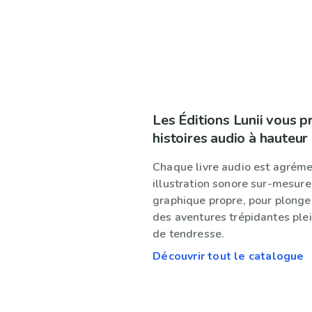
Les Éditions Lunii vous 
histoires audio à hauteur
Chaque livre audio est agrém
illustration sonore sur-mesure
graphique propre, pour plonger
des aventures trépidantes ple
de tendresse.
Découvrir tout le catalogue