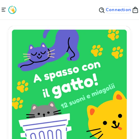
Connection