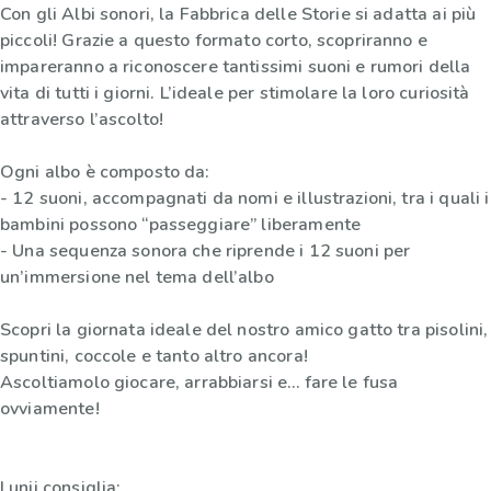
Con gli Albi sonori, la Fabbrica delle Storie si adatta ai più
piccoli! Grazie a questo formato corto, scopriranno e
impareranno a riconoscere tantissimi suoni e rumori della
vita di tutti i giorni. L’ideale per stimolare la loro curiosità
attraverso l’ascolto!
Ogni albo è composto da:
- 12 suoni, accompagnati da nomi e illustrazioni, tra i quali i
bambini possono “passeggiare” liberamente
- Una sequenza sonora che riprende i 12 suoni per
un’immersione nel tema dell’albo
Scopri la giornata ideale del nostro amico gatto tra pisolini,
spuntini, coccole e tanto altro ancora!
Ascoltiamolo giocare, arrabbiarsi e… fare le fusa
ovviamente!
Lunii consiglia: