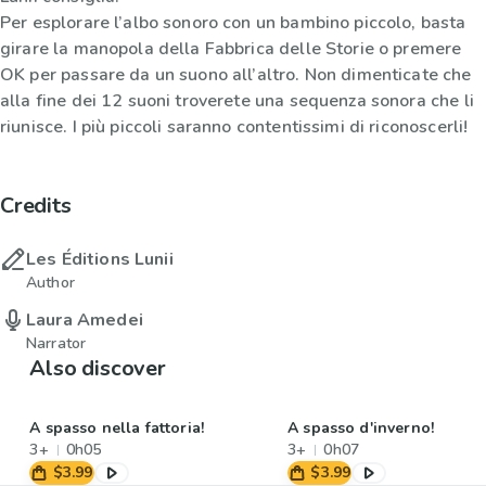
Per esplorare l’albo sonoro con un bambino piccolo, basta
girare la manopola della Fabbrica delle Storie o premere
OK per passare da un suono all’altro. Non dimenticate che
alla fine dei 12 suoni troverete una sequenza sonora che li
riunisce. I più piccoli saranno contentissimi di riconoscerli!
Credits
Les Éditions Lunii
Author
Laura Amedei
Narrator
Also discover
A spasso nella fattoria!
A spasso d'inverno!
3+
0h05
3+
0h07
$3.99
$3.99