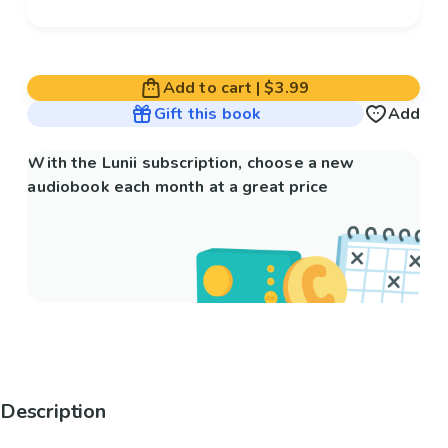
Add to cart
|
$3.99
Gift this book
Add
With the Lunii subscription, choose a new
audiobook each month at a great price
Description