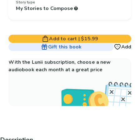
Story type
My Stories to Compose
Add to cart
|
$15.99
Gift this book
Add
With the Lunii subscription, choose a new
audiobook each month at a great price
Description