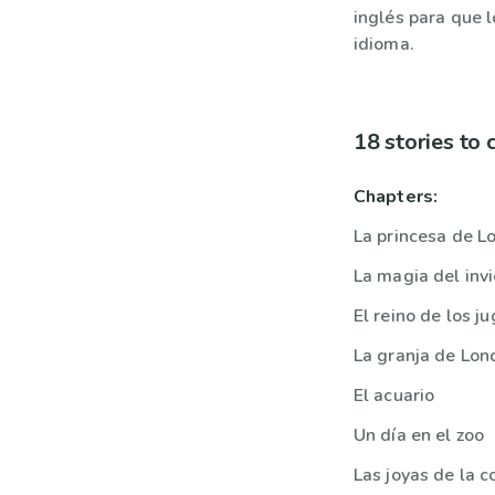
inglés para que l
idioma.
18 stories to
Chapters:
La princesa de L
La magia del inv
El reino de los j
La granja de Lon
El acuario
Un día en el zoo
Las joyas de la c