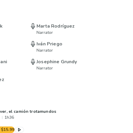
uk
Marta Rodríguez
Narrator
Iván Priego
Narrator
ani
Josephine Grundy
Narrator
ez
lver, el camión trotamundos
1h36
$15.99