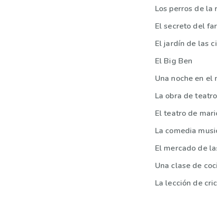
Los perros de la 
El secreto del fa
El jardín de las c
El Big Ben
Una noche en el
La obra de teatr
El teatro de mar
La comedia musi
El mercado de la
Una clase de coc
La lección de cri