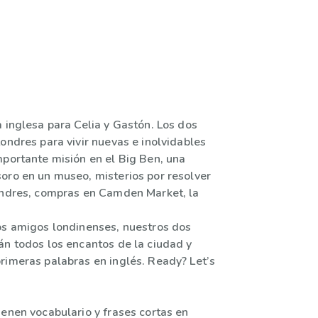
 inglesa para Celia y Gastón. Los dos
ondres para vivir nuevas e inolvidables
mportante misión en el Big Ben, una
oro en un museo, misterios por resolver
ondres, compras en Camden Market, la
os amigos londinenses, nuestros dos
án todos los encantos de la ciudad y
rimeras palabras en inglés. Ready? Let’s
ienen vocabulario y frases cortas en