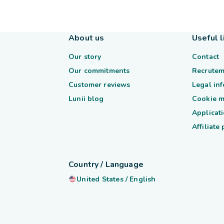
About us
Useful l
Our story
Contact
Our commitments
Recrutem
Customer reviews
Legal in
Lunii blog
Cookie 
Applicati
Affiliate
Country / Language
United States
/
English