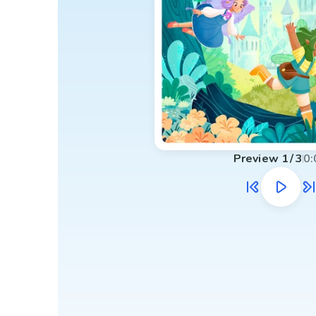
Preview
1
/
3
0: