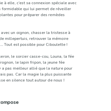
e à elle, c’est sa connexion spéciale avec
n formidable qui lui permet de réveiller
 plantes pour préparer des remèdes
avec un oignon, chasser la tristesse à
 de millepertuis, retrouver la mémoire
e… Tout est possible pour Ciboulette !
eron, le sorcier casse-cou, Louna, la fée
rognon, le lapin fripon, la jeune fée
y a pas meilleur allié que la nature pour
ais pas. Car la magie la plus puissante
sse en silence tout autour de nous !
 compose