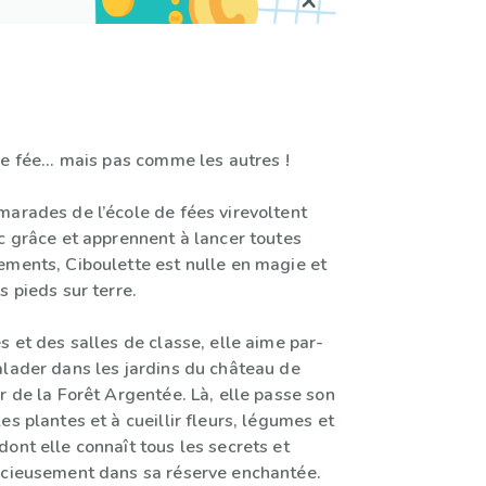
e fée... mais pas comme les autres !
marades de l’école de fées virevoltent
c grâce et apprennent à lancer toutes
ements, Ciboulette est nulle en magie et
s pieds sur terre.
s et des salles de classe, elle aime par-
alader dans les jardins du château de
r de la Forêt Argentée. Là, elle passe son
es plantes et à cueillir fleurs, légumes et
ont elle connaît tous les secrets et
écieusement dans sa réserve enchantée.