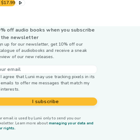
$17.99
% off audio books when you subscribe
 the newsletter
gn up for our newsletter, get 10% off our
talogue of audiobooks and receive a sneak
eview of our new releases.
I agree that Lunii may use tracking pixels in its
emails to offer me messages that match my
interests.
I subscribe
r email is used by Lunii only to send you our
wsletter. Learn more about
managing your data and
r rights.