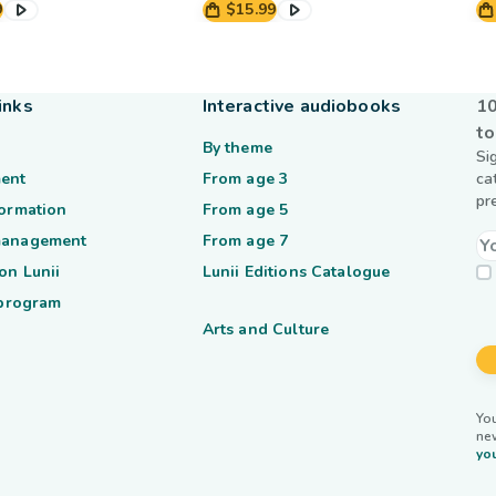
9
$15.99
inks
Interactive audiobooks
10
to
By theme
Si
ent
From age 3
ca
pr
formation
From age 5
management
From age 7
on Lunii
Lunii Editions Catalogue
 program
Arts and Culture
You
ne
you