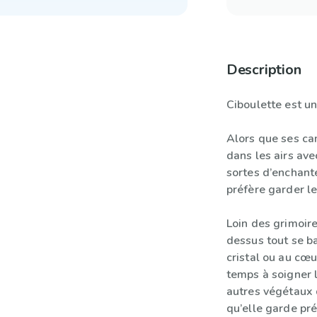
Description
Ciboulette est un
Alors que ses ca
dans les airs ave
sortes d’enchant
préfère garder le
Loin des grimoire
dessus tout se b
cristal ou au cœu
temps à soigner l
autres végétaux d
qu’elle garde pr