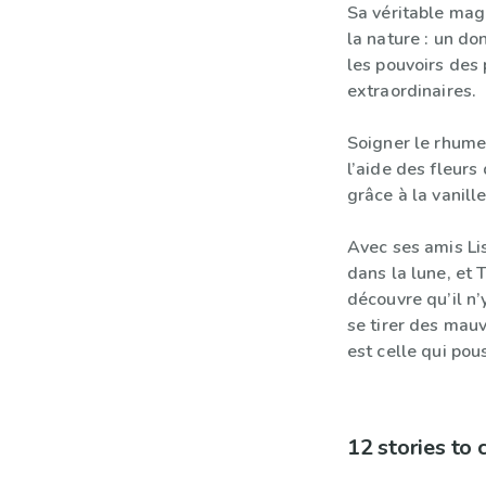
Sa véritable magi
la nature : un do
les pouvoirs des
extraordinaires.
Soigner le rhume 
l’aide des fleurs
grâce à la vanill
Avec ses amis Lis
dans la lune, et T
découvre qu’il n’
se tirer des mauv
est celle qui pou
12 stories to