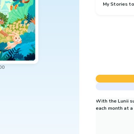
My Stories 
00
With the Lunii 
each month at a 