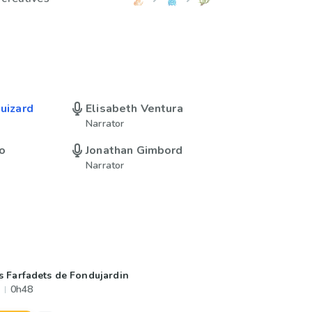
Guizard
Elisabeth Ventura
Narrator
o
Jonathan Gimbord
Narrator
s Farfadets de Fondujardin
0h48