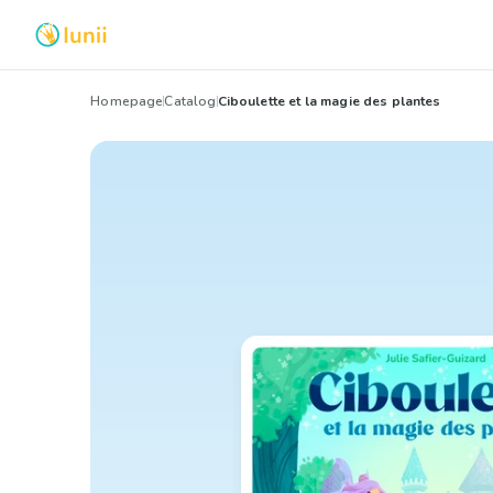
Homepage
Catalog
Ciboulette et la magie des plantes