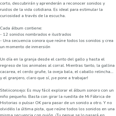
corto, descubrirán y aprenderán a reconocer sonidos y
ruidos de la vida cotidiana. Es ideal para estimular la
curiosidad a través de la escucha.
Cada álbum contiene:
- 12 sonidos nombrados e ilustrados
- Una secuencia sonora que reúne todos los sonidos y crea
un momento de inmersión
Un día en la granja desde el canto del gallo y hasta el
regreso de los animales al corral. Mientras tanto, la gallina
cacarea, el cerdo gruñe, la oveja bala, el caballo relincha…
y el granjero, claro que sí, ¡se pone a trabajar!
Steliiconsejo: Es muy fácil explorar el álbum sonoro con un
niño pequeño. Basta con girar la ruedita de Mi Fábrica de
Historias o pulsar OK para pasar de un sonido a otro. Y no
olvidéis la última pista, que reúne todos los sonidos en una
misma secuencia con guión. ¡Tu peque se lo pasará en