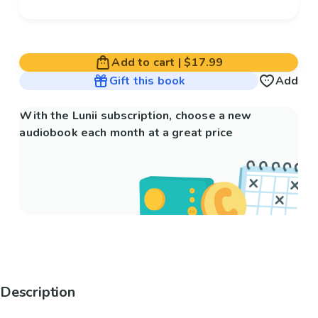
Add to cart
|
$17.99
Gift this book
Add
With the Lunii subscription, choose a new
audiobook each month at a great price
Description