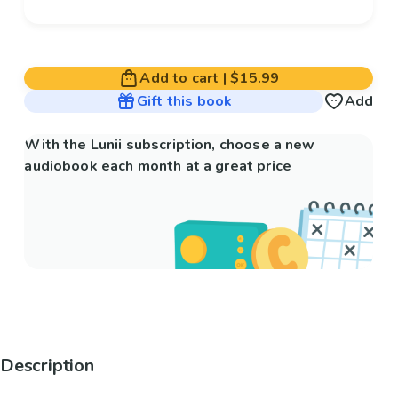
Add to cart
|
$15.99
Gift this book
Add
With the Lunii subscription, choose a new
audiobook each month at a great price
Description