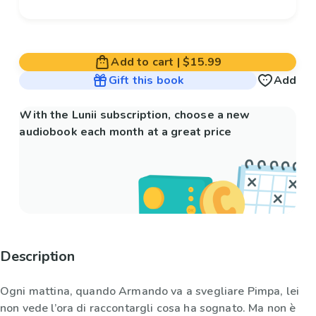
Add to cart
|
$15.99
Gift this book
Add
With the Lunii subscription, choose a new
audiobook each month at a great price
Description
Ogni mattina, quando Armando va a svegliare Pimpa, lei
non vede l’ora di raccontargli cosa ha sognato. Ma non è