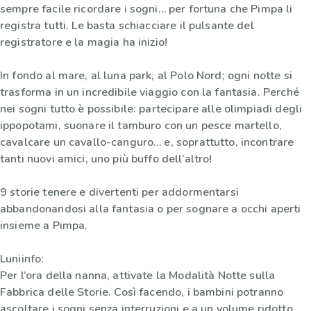
sempre facile ricordare i sogni… per fortuna che Pimpa li
registra tutti. Le basta schiacciare il pulsante del
registratore e la magia ha inizio!
In fondo al mare, al luna park, al Polo Nord; ogni notte si
trasforma in un incredibile viaggio con la fantasia. Perché
nei sogni tutto è possibile: partecipare alle olimpiadi degli
ippopotami, suonare il tamburo con un pesce martello,
cavalcare un cavallo-canguro… e, soprattutto, incontrare
tanti nuovi amici, uno più buffo dell’altro!
9 storie tenere e divertenti per addormentarsi
abbandonandosi alla fantasia o per sognare a occhi aperti
insieme a Pimpa.
Luniinfo:
Per l’ora della nanna, attivate la Modalità Notte sulla
Fabbrica delle Storie. Così facendo, i bambini potranno
ascoltare i sogni senza interruzioni e a un volume ridotto.