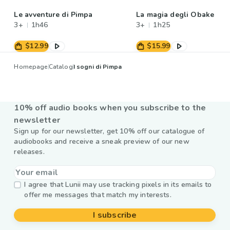
Le avventure di Pimpa
La magia degli Obake
3+
1h46
3+
1h25
$12.99
$15.99
Homepage
Catalog
I sogni di Pimpa
10% off audio books when you subscribe to the
newsletter
Sign up for our newsletter, get 10% off our catalogue of
audiobooks and receive a sneak preview of our new
releases.
I agree that Lunii may use tracking pixels in its emails to
offer me messages that match my interests.
I subscribe