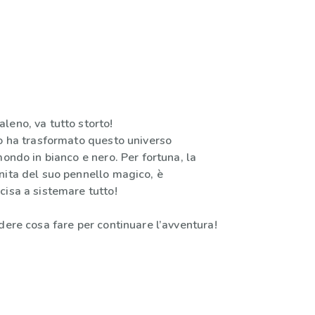
leno, va tutto storto!
go ha trasformato questo universo
mondo in bianco e nero. Per fortuna, la
nita del suo pennello magico, è
cisa a sistemare tutto!
dere cosa fare per continuare l’avventura!