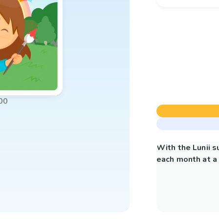
00
With the Lunii 
each month at a 