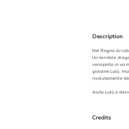
Description
Nel Regno Arcoba
Un terribile dra
variopinto in un 
giovane Lulù, mu
risolutamente de
Aiuta Lulù a deci
Credits