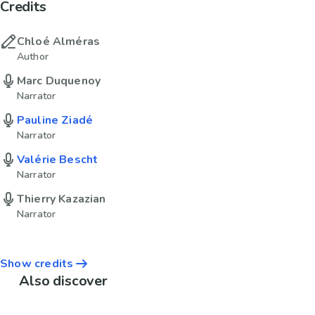
Credits
Chloé Alméras
Author
Marc Duquenoy
Narrator
Pauline Ziadé
Narrator
Valérie Bescht
Narrator
Thierry Kazazian
Narrator
Show credits
Also discover