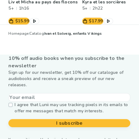
Liv et Micha au pays des flocons
Kyra et les sorcières
5+
1h16
5+
2h22
$15.99
$17.99
Homepage
Catalog
Ivan et Solveig, enfants Vikings
10% off audio books when you subscribe to the
newsletter
Sign up for our newsletter, get 10% off our catalogue of
audiobooks and receive a sneak preview of our new
releases.
I agree that Lunii may use tracking pixels in its emails to
offer me messages that match my interests.
I subscribe