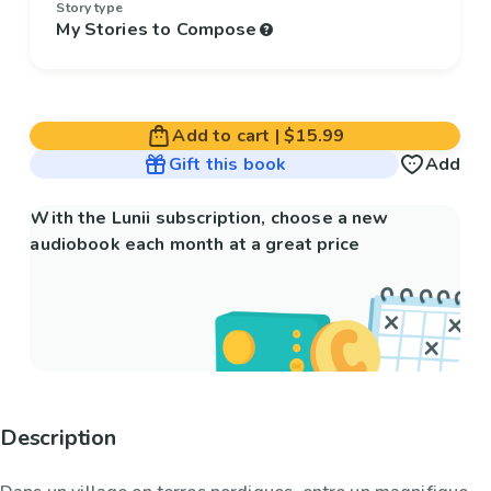
Story type
My Stories to Compose
Add to cart
|
$15.99
Gift this book
Add
With the Lunii subscription, choose a new
audiobook each month at a great price
Description