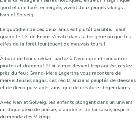
Dans un village en terres nordiques, entre un magnifique
fjord et une forêt enneigée, vivent deux jeunes vikings :
Ivan et Solveig.
Le quotidien de ces deux amis est plutôt paisible… sauf
quand le fils de Fenrir s’invite dans la bergerie ou que les
elfes de la forêt leur jouent de mauvais tours !
À bord de leur snekkar, partez à l’aventure et rencontrez
pirates et dragons ! Et si la mer devient trop agitée, restez
près du feu : Grand-Mère Lagertha vous racontera de
merveilleuses sagas, ces récits anciens peuplés de déesses
et de dieux puissants, ainsi que de créatures légendaires.
Avec Ivan et Solveig, les enfants plongent dans un univers
nordique plein de poésie, d’amitié et de fantaisie, inspiré
du monde des Vikings.