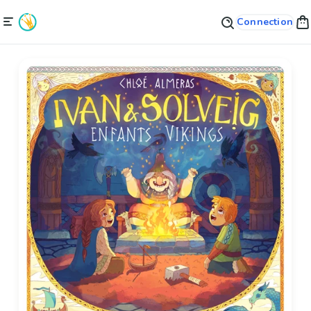
Connection