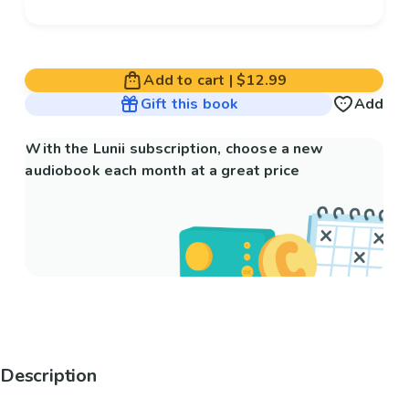
Add to cart
|
$12.99
Gift this book
Add
With the Lunii subscription, choose a new
audiobook each month at a great price
Description