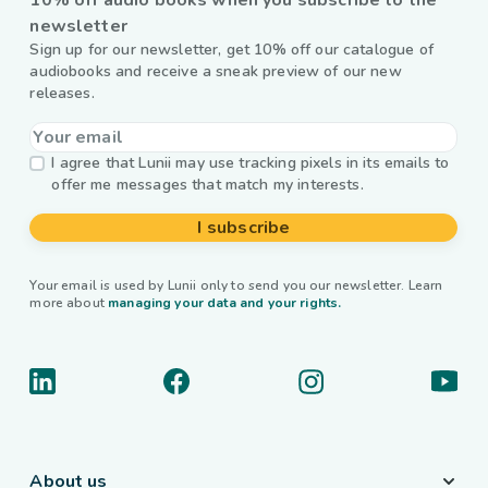
10% off audio books when you subscribe to the
newsletter
Sign up for our newsletter, get 10% off our catalogue of
audiobooks and receive a sneak preview of our new
releases.
I agree that Lunii may use tracking pixels in its emails to
offer me messages that match my interests.
I subscribe
Your email is used by Lunii only to send you our newsletter. Learn
more about
managing your data and your rights.
About us