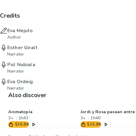
Credits
Eva Mejuto
Author
Esther Giralt
Narrator
Pol Nubiala
Narrator
Eva Ordeig
Narrator
Also discover
Animatopía
Jordi y Rosa pasean entre
3+
1h43
3+
1h40
$15.99
$15.99