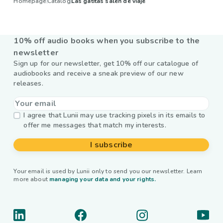
Homepage
Catalog
Las gatitas salen de viaje
10% off audio books when you subscribe to the
newsletter
Sign up for our newsletter, get 10% off our catalogue of
audiobooks and receive a sneak preview of our new
releases.
I agree that Lunii may use tracking pixels in its emails to
offer me messages that match my interests.
I subscribe
Your email is used by Lunii only to send you our newsletter. Learn
more about
managing your data and your rights.