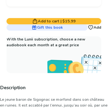
Add to cart
|
$15.99
Gift this book
Add
With the Lunii subscription, choose a new
audiobook each month at a great price
Description
Le jeune baron de Sigognac se morfond dans son château
en ruines. Il est accablé par l’ennui, jusqu’au soir où, par une