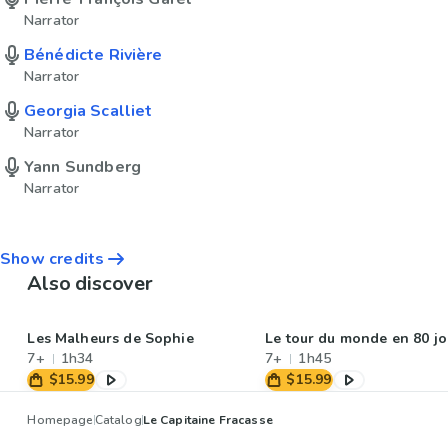
Narrator
Bénédicte Rivière
Narrator
Georgia Scalliet
Narrator
Yann Sundberg
Narrator
Show credits
Also discover
Les Malheurs de Sophie
Le tour du monde en 80 jo
7+
1h34
7+
1h45
$15.99
$15.99
Homepage
Catalog
Le Capitaine Fracasse