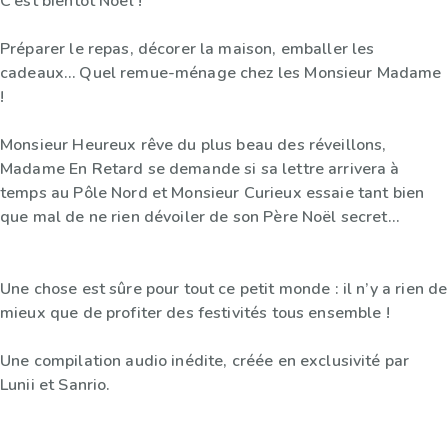
C’est bientôt Noël !
Préparer le repas, décorer la maison, emballer les
cadeaux… Quel remue-ménage chez les Monsieur Madame
!
Monsieur Heureux rêve du plus beau des réveillons,
Madame En Retard se demande si sa lettre arrivera à
temps au Pôle Nord et Monsieur Curieux essaie tant bien
que mal de ne rien dévoiler de son Père Noël secret…
Une chose est sûre pour tout ce petit monde : il n’y a rien de
mieux que de profiter des festivités tous ensemble !
Une compilation audio inédite, créée en exclusivité par
Lunii et Sanrio.