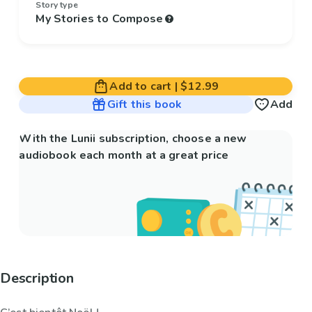
Story type
My Stories to Compose
Add to cart
|
$12.99
Gift this book
Add
With the Lunii subscription, choose a new
audiobook each month at a great price
Description