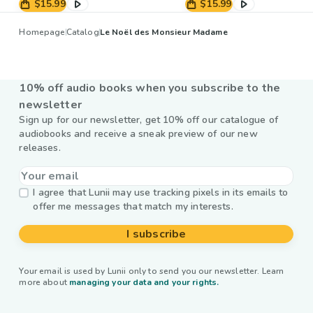
$15.99
$15.99
Homepage
Catalog
Le Noël des Monsieur Madame
10% off audio books when you subscribe to the
newsletter
Sign up for our newsletter, get 10% off our catalogue of
audiobooks and receive a sneak preview of our new
releases.
I agree that Lunii may use tracking pixels in its emails to
offer me messages that match my interests.
I subscribe
Your email is used by Lunii only to send you our newsletter. Learn
more about
managing your data and your rights.