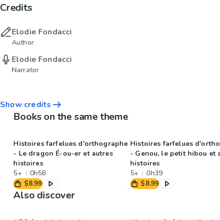
Credits
Elodie Fondacci
Author
Elodie Fondacci
Narrator
Show credits
Books on the same theme
Histoires farfelues d'orthographe
Histoires farfelues d'ort
- Le dragon É-ou-er et autres
- Genou, le petit hibou et 
histoires
histoires
5+
0h58
5+
0h39
$8.99
$8.99
Also discover