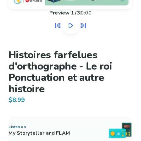
Preview
1
/
3
0:00
Histoires farfelues
d'orthographe - Le roi
Ponctuation et autre
histoire
$8.99
Listen on
My Storyteller and FLAM