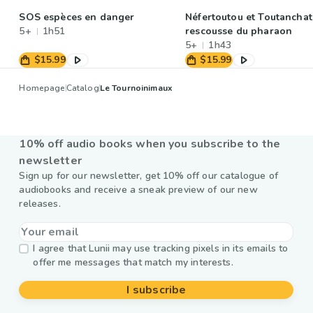
SOS espèces en danger
Néfertoutou et Toutanchat
5+
1h51
rescousse du pharaon
5+
1h43
$15.99
$15.99
Homepage
Catalog
Le Tournoinimaux
10% off audio books when you subscribe to the
newsletter
Sign up for our newsletter, get 10% off our catalogue of
audiobooks and receive a sneak preview of our new
releases.
I agree that Lunii may use tracking pixels in its emails to
offer me messages that match my interests.
I subscribe