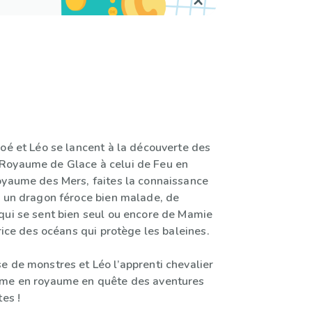
Zoé et Léo se lancent à la découverte des
Royaume de Glace à celui de Feu en
oyaume des Mers, faites la connaissance
, un dragon féroce bien malade, de
qui se sent bien seul ou encore de Mamie
trice des océans qui protège les baleines.
e de monstres et Léo l’apprenti chevalier
ume en royaume en quête des aventures
tes !