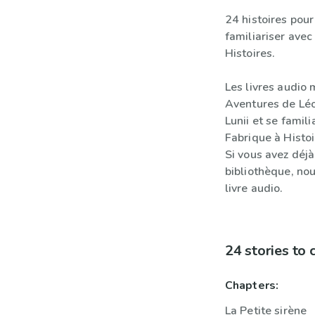
24 histoires pour
familiariser ave
Histoires.
Les livres audio
Aventures de Léo
Lunii et se famil
Fabrique à Histoi
Si vous avez déjà
bibliothèque, nou
livre audio.
24 stories to
Chapters:
La Petite sirène