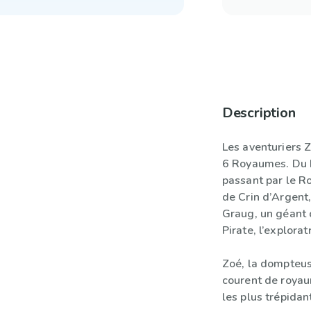
Description
Les aventuriers 
6 Royaumes. Du 
passant par le R
de Crin d’Argent
Graug, un géant 
Pirate, l’explora
Zoé, la dompteus
courent de roya
les plus trépidan