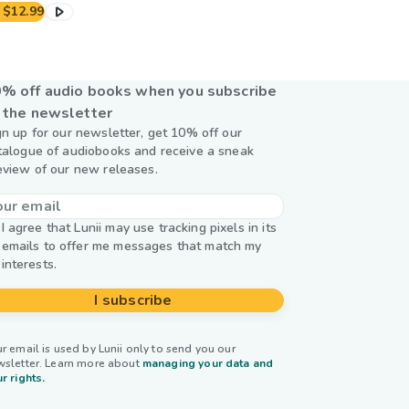
$12.99
% off audio books when you subscribe
 the newsletter
gn up for our newsletter, get 10% off our
talogue of audiobooks and receive a sneak
eview of our new releases.
I agree that Lunii may use tracking pixels in its
emails to offer me messages that match my
interests.
I subscribe
r email is used by Lunii only to send you our
wsletter. Learn more about
managing your data and
r rights.