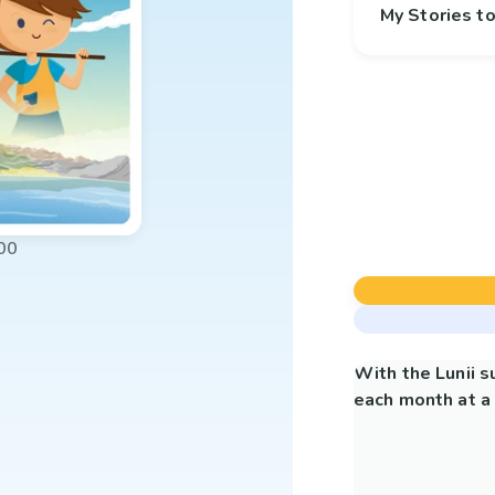
My Stories 
00
With the Lunii 
each month at a 