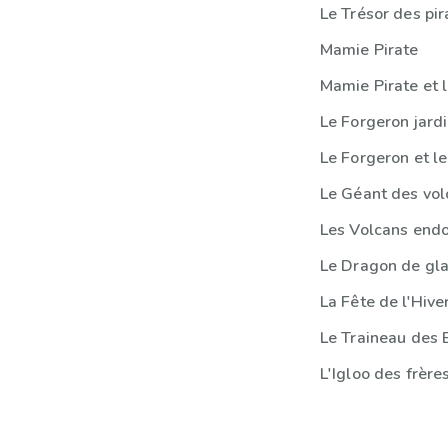
Le Trésor des pir
Mamie Pirate
Le Forgeron jardi
Le Forgeron et l
Le Géant des vol
Les Volcans end
Le Dragon de gl
La Fête de l'Hive
Le Traineau des 
L'Igloo des frère