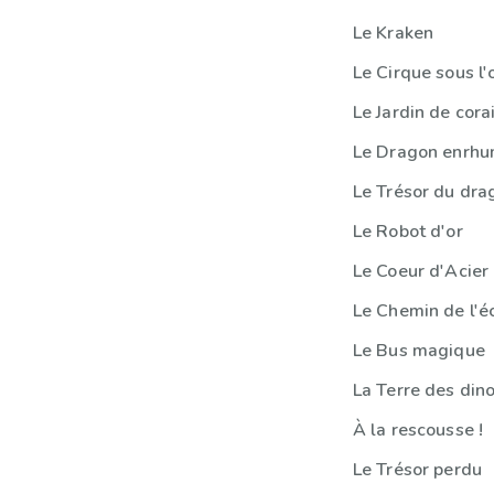
Le Kraken
Le Cirque sous l
Le Jardin de corai
Le Dragon enrh
Le Trésor du dra
Le Robot d'or
Le Coeur d'Acier
Le Chemin de l'é
Le Bus magique
La Terre des din
À la rescousse !
Le Trésor perdu