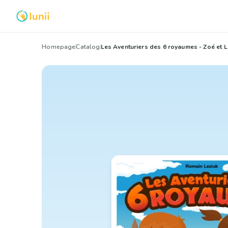
Homepage
Catalog
Les Aventuriers des 6 royaumes - Zoé et 