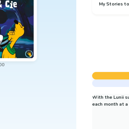
My Stories 
00
With the Lunii 
each month at a 