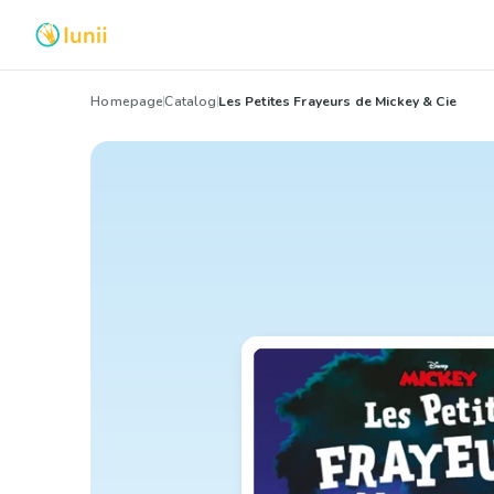
Homepage
Catalog
Les Petites Frayeurs de Mickey & Cie