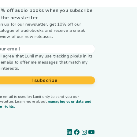
% off audio books when you subscribe
 the newsletter
gn up for our newsletter, get 10% off our
talogue of audiobooks and receive a sneak
eview of our new releases.
I agree that Lunii may use tracking pixels in its
emails to offer me messages that match my
interests.
I subscribe
r email is used by Lunii only to send you our
wsletter. Learn more about
managing your data and
r rights.