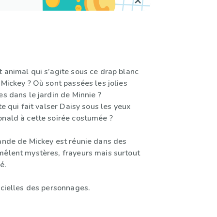
 animal qui s’agite sous ce drap blanc
 Mickey ? Où sont passées les jolies
es dans le jardin de Minnie ?
te qui fait valser Daisy sous les yeux
onald à cette soirée costumée ?
bande de Mickey est réunie dans des
mêlent mystères, frayeurs mais surtout
é.
icielles des personnages.