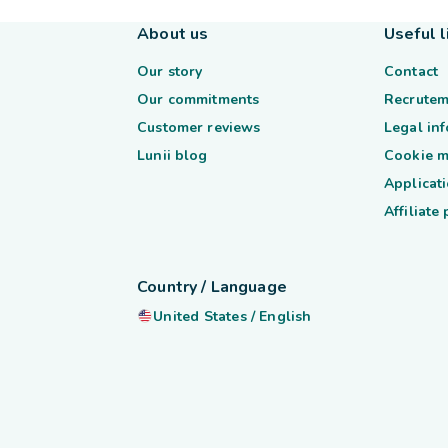
About us
Useful l
Our story
Contact
Our commitments
Recrutem
Customer reviews
Legal in
Lunii blog
Cookie 
Applicati
Affiliate
Country / Language
United States
/
English