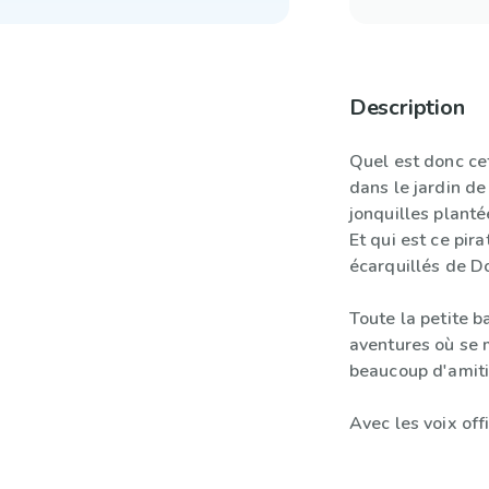
Description
Quel est donc cet
dans le jardin de
jonquilles planté
Et qui est ce pira
écarquillés de D
Toute la petite 
aventures où se 
beaucoup d'amiti
Avec les voix off