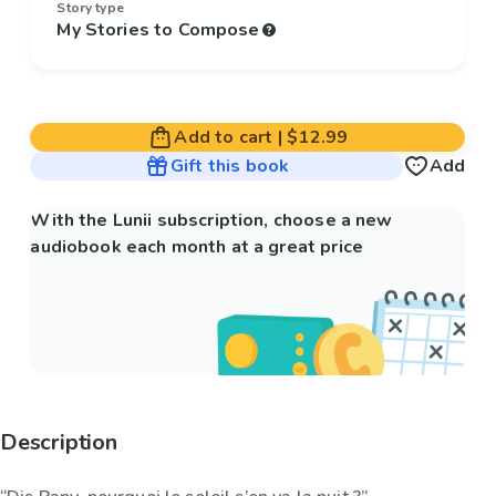
Story type
My Stories to Compose
Add to cart
|
$12.99
Gift this book
Add
With the Lunii subscription, choose a new
audiobook each month at a great price
Description