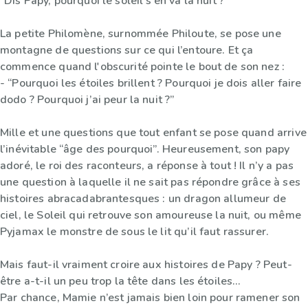
“Dis Papy, pourquoi le soleil s’en va la nuit ?”
La petite Philomène, surnommée Philoute, se pose une
montagne de questions sur ce qui l’entoure. Et ça
commence quand l'obscurité pointe le bout de son nez :
- “Pourquoi les étoiles brillent ? Pourquoi je dois aller faire
dodo ? Pourquoi j’ai peur la nuit ?”
Mille et une questions que tout enfant se pose quand arrive
l’inévitable “âge des pourquoi”. Heureusement, son papy
adoré, le roi des raconteurs, a réponse à tout ! Il n’y a pas
une question à laquelle il ne sait pas répondre grâce à ses
histoires abracadabrantesques : un dragon allumeur de
ciel, le Soleil qui retrouve son amoureuse la nuit, ou même
Pyjamax le monstre de sous le lit qu’il faut rassurer.
Mais faut-il vraiment croire aux histoires de Papy ? Peut-
être a-t-il un peu trop la tête dans les étoiles…
Par chance, Mamie n’est jamais bien loin pour ramener son