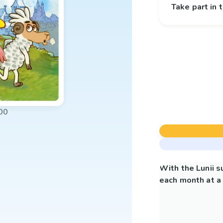
Take part in
00
With the Lunii 
each month at a 