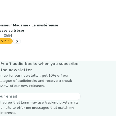
nsieur Madame - La mystérieuse
asse au trésor
0h54
$15.99
% off audio books when you subscribe
 the newsletter
gn up for our newsletter, get 10% off our
talogue of audiobooks and receive a sneak
eview of our new releases.
I agree that Lunii may use tracking pixels in its
emails to offer me messages that match my
interests.