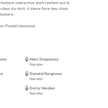
histoire interactive dont l’enfant est le
cteur du récit, il devra faire des choix
histoire.
vec Pocket Jeunesse.
bois
Marc Duquenoy
Narrator
ms
Donald Reignoux
Narrator
Dolly Vanden
Narrator