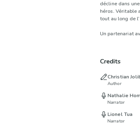
décline dans une 
héros. Véritable a
tout au long de l’
Un partenariat a
Credits
Christian Joli
Author
Nathalie Ho
Narrator
Lionel Tua
Narrator