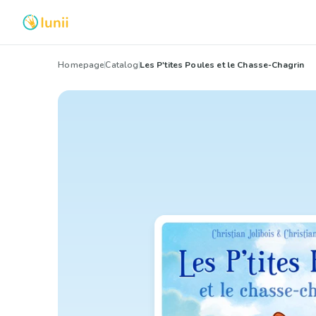
Homepage
Catalog
Les P'tites Poules et le Chasse-Chagrin