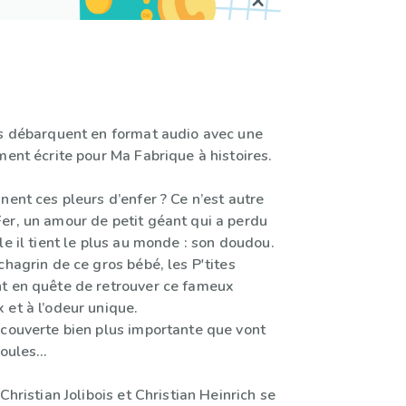
es débarquent en format audio avec une
ment écrite pour Ma Fabrique à histoires.
nent ces pleurs d’enfer ? Ce n’est autre
er, un amour de petit géant qui a perdu
le il tient le plus au monde : son doudou.
chagrin de ce gros bébé, les P'tites
t en quête de retrouver ce fameux
 et à l’odeur unique.
écouverte bien plus importante que vont
 Poules…
Christian Jolibois et Christian Heinrich se