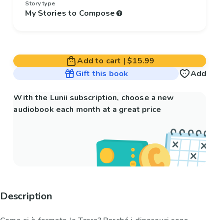
Story type
My Stories to Compose
Add to cart
|
$15.99
Gift this book
Add
With the Lunii subscription, choose a new
audiobook each month at a great price
Description