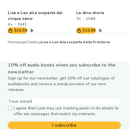
Lisa e Leo alla scoperta dei
Le dino storie
cinque sensi
3+
1h44
4+
1h41
$15.99
$15.99
Homepage
Catalog
Lisa e Leo alla scoperta della Preistoria
10% off audio books when you subscribe to the
newsletter
Sign up for our newsletter, get 10% off our catalogue of
audiobooks and receive a sneak preview of our new
releases.
I agree that Lunii may use tracking pixels in its emails to
offer me messages that match my interests.
I subscribe