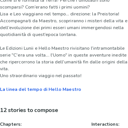
Come si è formata la Terra? Perché i dinosauri sono
scomparsi? Com’erano fatti i primi uomini?
Lisa e Leo viaggiano nel tempo… direzione: la Preistoria!
Accompagnati da Maestro, scopriranno i misteri della vita e
dell’evoluzione dei primi esseri umani immergendosi nella
quotidianità di quest’epoca lontana.
Le Edizioni Lunii e Hello Maestro rivisitano l'intramontabile
serie "C'era una volta... l'Uomo" in queste avventure inedite
che ripercorrono la storia dell'umanità fin dalle origini della
vita.
Uno straordinario viaggio nel passato!
La linea del tempo di Hello Maestro
12 stories to compose
Chapters:
Interactions: