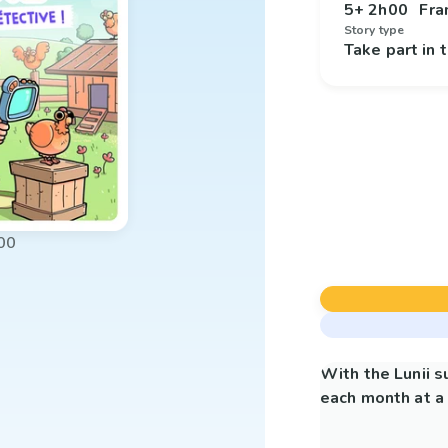
5+
2h00
Fra
Story type
Take part in
00
With the Lunii 
each month at a 