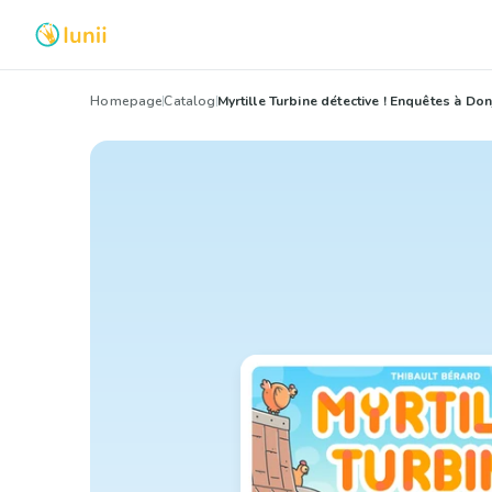
Homepage
Catalog
Myrtille Turbine détective ! Enquêtes à D