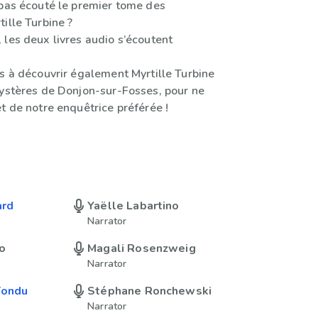
 pas écouté le premier tome des
ille Turbine ?
 les deux livres audio s’écoutent
as à découvrir également Myrtille Turbine
mystères de Donjon-sur-Fosses, pour ne
t de notre enquêtrice préférée !
ard
Yaëlle Labartino
Narrator
o
Magali Rosenzweig
Narrator
Tondu
Stéphane Ronchewski
Narrator