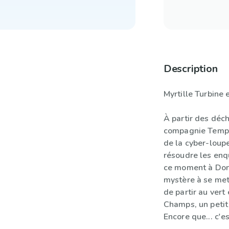
Description
Myrtille Turbine e
À partir des déch
compagnie Tempêt
de la cyber-loupe
résoudre les enqu
ce moment à Donj
mystère à se met
de partir au vert
Champs, un petit
Encore que... c'es