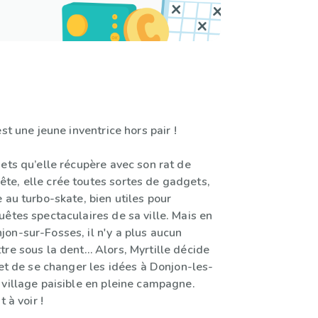
st une jeune inventrice hors pair !
ets qu’elle récupère avec son rat de
e, elle crée toutes sortes de gadgets,
 au turbo-skate, bien utiles pour
êtes spectaculaires de sa ville. Mais en
on-sur-Fosses, il n'y a plus aucun
tre sous la dent… Alors, Myrtille décide
 et de se changer les idées à Donjon-les-
 village paisible en pleine campagne.
t à voir !