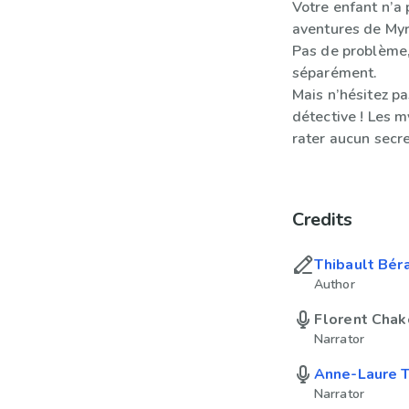
Votre enfant n’a
aventures de Myrt
Pas de problème,
séparément.
Mais n’hésitez p
détective ! Les 
rater aucun secre
Credits
Thibault Bér
Author
Florent Chak
Narrator
Anne-Laure 
Narrator