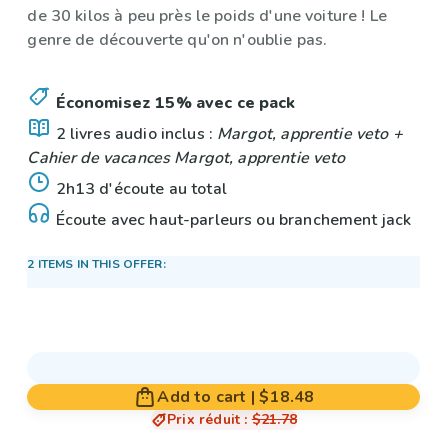
de 30 kilos à peu près le poids d'une voiture ! Le
genre de découverte qu'on n'oublie pas.
Économisez 15% avec ce pack
2 livres audio inclus :
Margot, apprentie veto +
Cahier de vacances Margot, apprentie veto
2h13 d'écoute au total
Écoute avec haut-parleurs ou branchement jack
2 ITEMS IN THIS OFFER:
Add to cart
|
$18.48
Prix réduit
:
$21.78