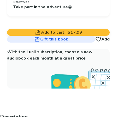
Story type
Take part in the Adventure
Add to cart
|
$17.99
Gift this book
Add
With the Lunii subscription, choose a new
audiobook each month at a great price
Description