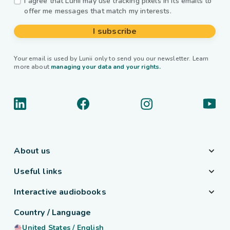
I agree that Lunii may use tracking pixels in its emails to
offer me messages that match my interests.
I subscribe
Your email is used by Lunii only to send you our newsletter. Learn
more about
managing your data and your rights.
About us
Useful links
Interactive audiobooks
Country / Language
United States
/
English