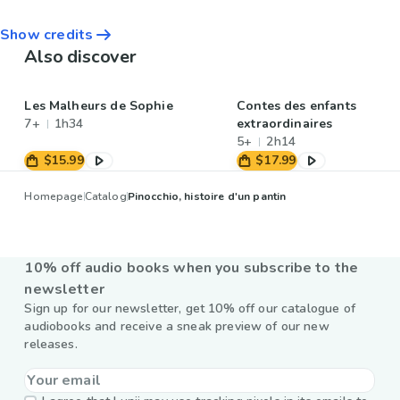
Show credits
Also discover
Les Malheurs de Sophie
Contes des enfants
7+
1h34
extraordinaires
5+
2h14
$15.99
$17.99
Homepage
Catalog
Pinocchio, histoire d'un pantin
10% off audio books when you subscribe to the
newsletter
Sign up for our newsletter, get 10% off our catalogue of
audiobooks and receive a sneak preview of our new
releases.