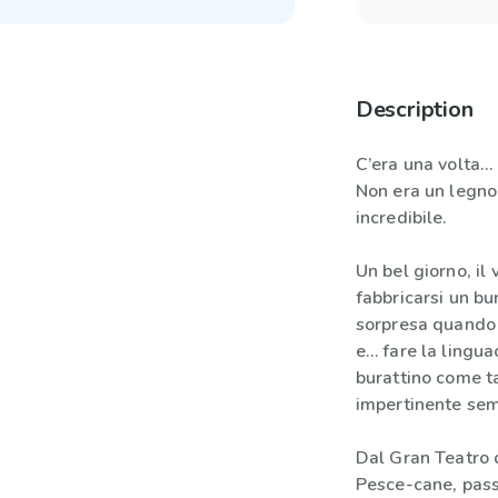
Description
C’era una volta… 
Non era un legno
incredibile.
Un bel giorno, il
fabbricarsi un bu
sorpresa quando
e… fare la lingua
burattino come ta
impertinente sem
Dal Gran Teatro d
Pesce-cane, pass