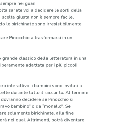
 sempre nei guai!
olta sarete voi a decidere le sorti della
a scelta giusta non è sempre facile,
o le birichinate sono irresistibilmente
tare Pinocchio a trasformarsi in un
 grande classico della letteratura in una
liberamente adattata per i più piccoli.
ro interattivo, i bambini sono invitati a
elte durante tutto il racconto. Al termine
i, dovranno decidere se Pinocchio si
ravo bambino” o da “monello”. Se
are solamente birichinate, alla fine
erà nei guai. Altrimenti, potrà diventare