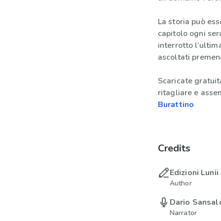
La storia può ess
capitolo ogni ser
interrotto l’ultim
ascoltati preme
Scaricate gratuit
ritagliare e asse
Burattino
Credits
Edizioni Lunii
Author
Dario Sansal
Narrator