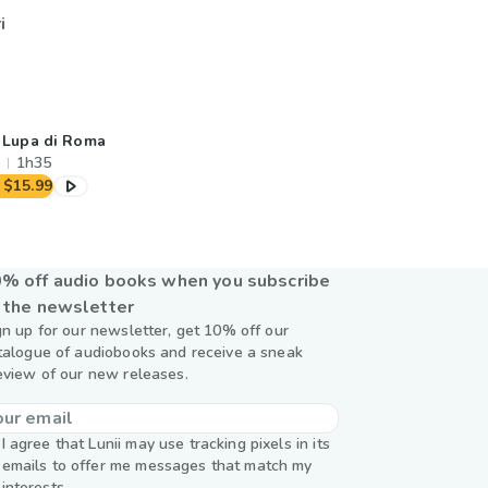
i
 Lupa di Roma
1h35
$15.99
% off audio books when you subscribe
 the newsletter
gn up for our newsletter, get 10% off our
talogue of audiobooks and receive a sneak
eview of our new releases.
I agree that Lunii may use tracking pixels in its
emails to offer me messages that match my
interests.