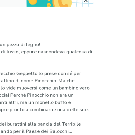
un pezzo di legno!
 di lusso, eppure nascondeva qualcosa di
 vecchio Geppetto lo prese con sé per
rattino di nome Pinocchio. Ma che
 lo vide muoversi come un bambino vero
ccia! Perché Pinocchio non era un
nti altri, ma un monello buffo e
pre pronto a combinarne una delle sue.
ei burattini alla pancia del Terribile
ando per il Paese dei Balocchi…