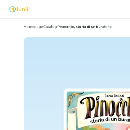
Homepage
Catalog
Pinocchio, storia di un burattino