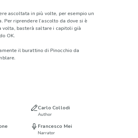
ere ascoltata in più volte, per esempio un
a. Per riprendere l’ascolto da dove si è
a volta, basterà saltare i capitoli già
ndo OK.
amente il burattino di Pinocchio da
mblare.
Carlo Collodi
Author
one
Francesco Mei
Narrator