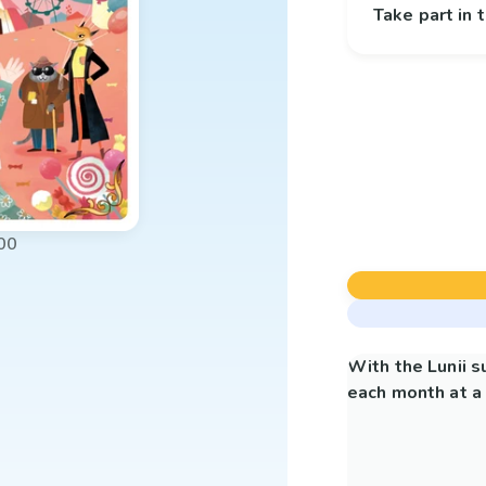
Take part in
00
With the Lunii 
each month at a 