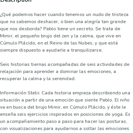
¿Qué podemos hacer cuando tenemos un nudo de tristeza
que no sabemos deshacer, o bien una alegría tan grande
que nos desborda? Pablo tiene un secreto. Se trata de
Mimir, el pequeño brujo del zen y la calma, que vive en
Cúmulo Plácido, en el Reino de las Nubes, y que está
siempre dispuesto a ayudarle a tranquilizarse.
Seis historias tiernas acompañadas de seis actividades de
relajación para aprender a dominar las emociones, a
recuperar la calma y la serenidad.
Información Stelii: Cada historia empieza describiendo una
situación a partir de una emoción que siente Pablo. El niño
va en busca del brujo Mimir, en Cúmulo Plácido, y éste le
enseña seis ejercicios inspirados en posiciones de yoga. Es
un acompañamiento paso a paso para hacer las posturas,
con visualizaciones para ayudarnos a soltar las emociones