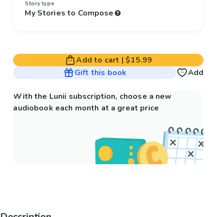
Story type
My Stories to Compose
Add to cart
|
$15.99
Gift this book
Add
With the Lunii subscription, choose a new
audiobook each month at a great price
Description