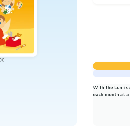
00
With the Lunii 
each month at a 