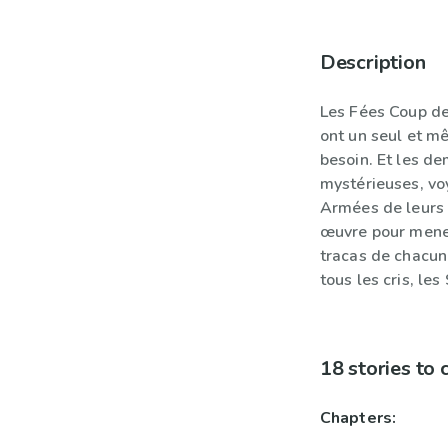
Description
Les Fées Coup de
ont un seul et mê
besoin. Et les d
mystérieuses, vo
Armées de leurs p
œuvre pour mener
tracas de chacun
tous les cris, le
18 stories to
Chapters: