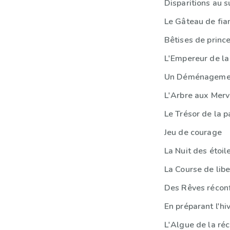
Disparitions au 
Le Gâteau de fia
Bêtises de princ
L'Empereur de la
Un Déménagemen
L'Arbre aux Merv
Le Trésor de la p
Jeu de courage
La Nuit des étoil
La Course de libe
Des Rêves récon
En préparant l'hi
L'Algue de la réc