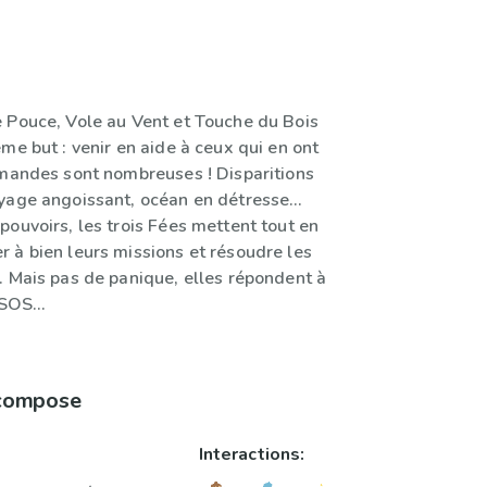
 Pouce, Vole au Vent et Touche du Bois
me but : venir en aide à ceux qui en ont
emandes sont nombreuses ! Disparitions
yage angoissant, océan en détresse…
ouvoirs, les trois Fées mettent tout en
 à bien leurs missions et résoudre les
. Mais pas de panique, elles répondent à
s SOS…
 compose
Interactions: