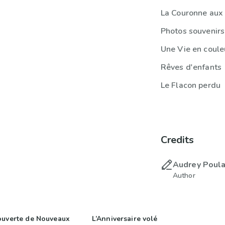
La Couronne aux 
Photos souvenirs
Une Vie en coule
Rêves d'enfants
Le Flacon perdu
Credits
Audrey Poul
Author
ouverte de Nouveaux
L’Anniversaire volé