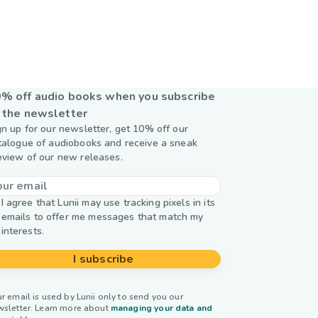
% off audio books when you subscribe
 the newsletter
gn up for our newsletter, get 10% off our
talogue of audiobooks and receive a sneak
eview of our new releases.
I agree that Lunii may use tracking pixels in its
emails to offer me messages that match my
interests.
I subscribe
r email is used by Lunii only to send you our
wsletter. Learn more about
managing your data and