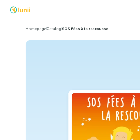
Homepage
Catalog
SOS Fées à la rescousse